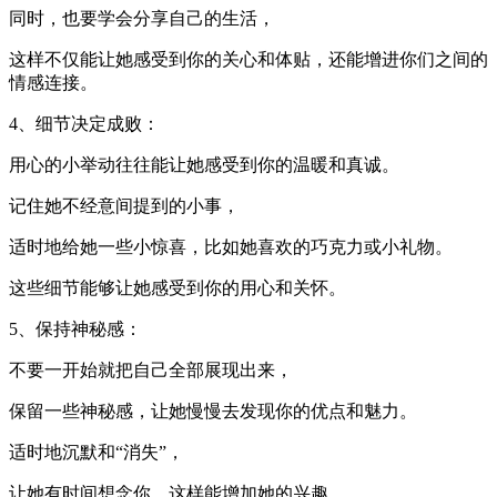
同时，也要学会分享自己的生活，
这样不仅能让她感受到你的关心和体贴，还能增进你们之间的
情感连接。
4、细节决定成败：
用心的小举动往往能让她感受到你的温暖和真诚。
记住她不经意间提到的小事，
适时地给她一些小惊喜，比如她喜欢的巧克力或小礼物。
这些细节能够让她感受到你的用心和关怀。
5、保持神秘感：
不要一开始就把自己全部展现出来，
保留一些神秘感，让她慢慢去发现你的优点和魅力。
适时地沉默和“消失”，
让她有时间想念你，这样能增加她的兴趣。