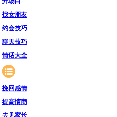
开场白
找女朋友
约会技巧
聊天技巧
情话大全
挽回感情
提高情商
去见家长