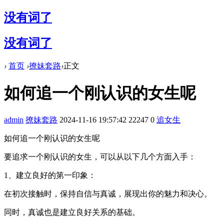
没有词了
没有词了
›
首页
›
撩妹套路
›
正文
如何追一个刚认识的女生呢
admin
撩妹套路
2024-11-16 19:57:42
22247
0
追女生
如何追一个刚认识的女生呢
要追求一个刚认识的女生，可以从以下几个方面入手：
1、建立良好的第一印象：
在初次接触时，保持自信与真诚，展现出你的魅力和决心。
同时，真诚也是建立良好关系的基础。